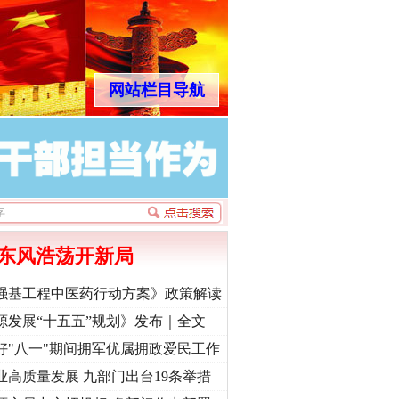
网站栏目导航
东风浩荡开新局
强基工程中医药行动方案》政策解读
源发展“十五五”规划》发布｜全文
好"八一"期间拥军优属拥政爱民工作
业高质量发展 九部门出台19条举措