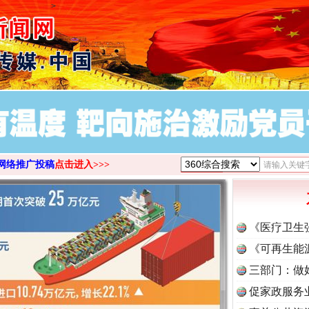
>
网络推广投稿
点击进入>>>
《医疗卫生
《可再生能
三部门：做
促家政服务