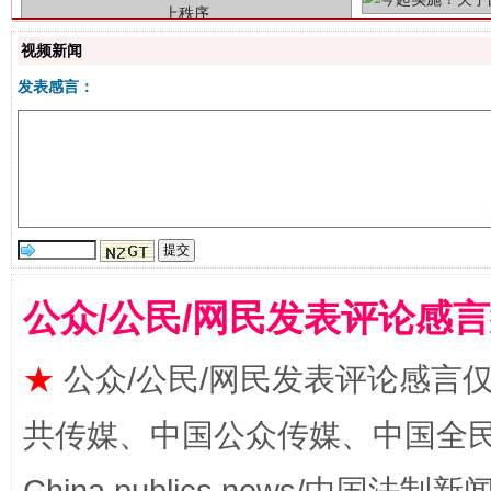
视频新闻
发表感言：
揭批美国五大"原罪"
"炒
公众/公民/网民发表评论感
★
公众/公民/网民发表评论感言
共传媒、中国公众传媒、中国全民传媒Ch
解纷+调解+退费，一次搞定