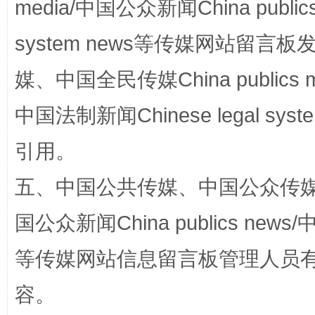
media/中国公众新闻China public
system news等传媒网站留
漫山遍野的桃花与雪山、麦地、白藏房
除了
媒、中国全民传媒China publics me
中国法制新闻Chinese legal 
引用。
五、中国公共传媒、中国公众传媒、中国全
国公众新闻China publics news/中
招工难、用工荒背后
等传媒网站信息留言板管理人员
容。