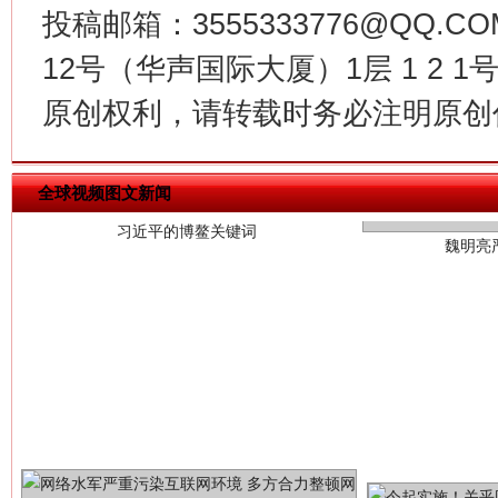
投稿邮箱：3555333776@QQ
12号（华声国际大厦）1层 1 2
习近平的博鳌关键词
魏明亮
原创权利，请转载时务必注明原创作
全球视频图文新闻
生
“刷贴”乱象丛生