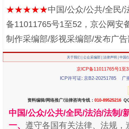
★★★★★
中国/公众/公共/全民/
备11011765号1至52，京公网安备：
制作采编部/影视采编部/发布广告
关于我们
|
公众采编部
|
法律声明
| 中国
今
在谋一域中谋全局
京ICP备11011765号1至3
ICP许可证: 京B2-20251785
广
资料编辑/网络推广/法律咨询专线：
010-89525216
QQ
中国/公众/公共/全民/法治/法
一、
遵守各国有关法律、法规，