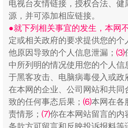
电视台友情链接，授权合法、健
源，并可添加相应链接。
●就下列相关事宜的发生，本网
揭批美国五大"原罪"
"炒
定或相关政府的要求提供您的个
他原因导致的个人信息泄漏；
⑶
中所列明的情况使用您的个人信
于黑客攻击、电脑病毒侵入或政
在本网的企业、公司网站和共同
致的任何事态后果；
⑹
本网在各
责情形；
⑺
你在本网站留言的内
解纷+调解+退费，一次搞定
条款方可留言和反映投诉报料等