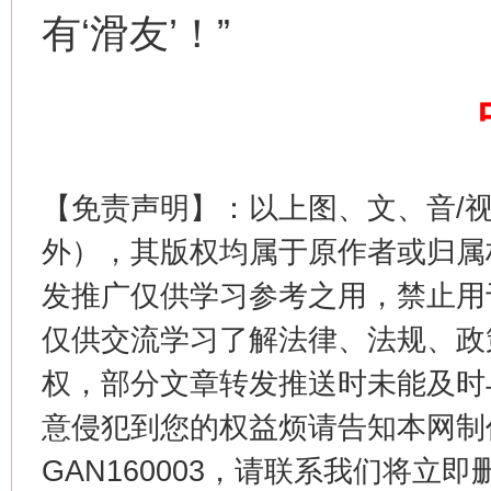
有‘滑友’！”
【免责声明】：以上图、文、音/
外），其版权均属于原作者或归属
今
发推广仅供学习参考之用，禁止用
在谋一域中谋全局
仅供交流学习了解法律、法规、政
权，部分文章转发推送时未能及时
意侵犯到您的权益烦请告知本网制作采编
GAN160003，请联系我们将立即删