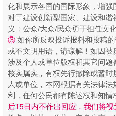
化和展示各国的国际形象，增强
对于建设创新型国家、建设和谐
义；公众/大众/民众勇于担任文
③
如你所反映投诉报料和投稿的
或不文明用语，请谅解！如因被
这是一记警钟！
谢
涉及个人或单位版权和其它问题
核实属实，有权先行撤除或暂时
人或单位，本网根据有关法律法
利，任何公民都有陈述权和知情
后15日内不作出回应，我们将视