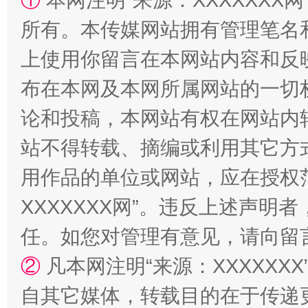
①
本网注明“来源：XXXXXXX网
所有。本传媒网站拥有管理笔名
上使用你留言在本网站内容和反
布在本网及本网所属网站的一切
招工难、用工荒背后
论和投稿，本网站有权在网站内
站不得转载、摘编或利用其它方
用作品的单位或网站，应在授权
XXXXXXX网”。违反上述声
任。如您对管理有意见，请向留
②
凡本网注明“来源：XXXXX
网上购药对药下症？
自其它媒体，转载目的在于传递