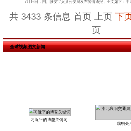
7月16日，四川雅安宝兴县公安局发布警情通报，全文如下：中
共 3433 条信息
首页
上页
下
今
在谋一域中谋全局
页
全球视频图文新闻
习近平的博鳌关键词
魏明亮