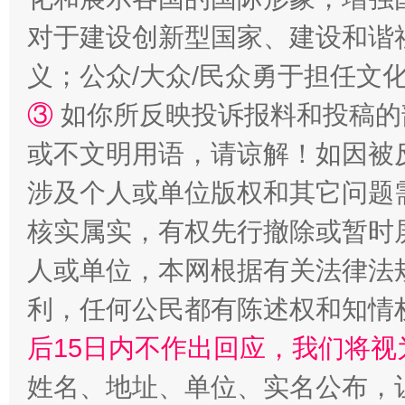
对于建设创新型国家、建设和谐
义；公众/大众/民众勇于担任文
③
如你所反映投诉报料和投稿的
招工难、用工荒背后
或不文明用语，请谅解！如因被
涉及个人或单位版权和其它问题
核实属实，有权先行撤除或暂时
人或单位，本网根据有关法律法
利，任何公民都有陈述权和知情
后15日内不作出回应，我们将视
网上购药对药下症？
姓名、地址、单位、实名公布，让