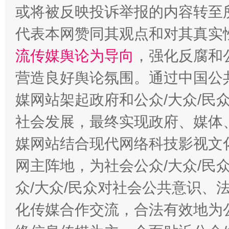
或将被反映投诉举报的内容转至
代表本网赞同其观点和对其真实
流传媒舆论为导向
，强化反腐和
营造良好舆论氛围。通过中国公共
媒网站架起政府和公众/大众/民
这是一记警钟！
谢
社会发展，最终实现政府、媒体、
媒网站结合现代网络科技影视文
网主阵地，为社会公众/大众/民
众/大众/民众对社会公共意识、
化传媒合作交流，合法有效地为公