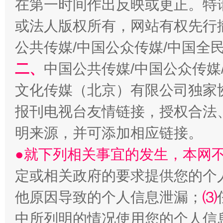
在第一时间作出反映或更正。特
或法人版权所有，网站有权先行
公共传媒/中国公众传媒/中国全
二、
中国公共传媒/中国公众传媒
生
“刷贴”乱象丛生
文化传媒（北京）有限公司独家
报刊电视台友情链接，授权合法
明来源，并可添加相应链接。
●就下列相关事宜的发生，本网
定或相关政府的要求提供您的个
他原因导致的个人信息泄漏；
⑶
揭批美国五大"原罪"
"炒
中所列明的情况使用您的个人信