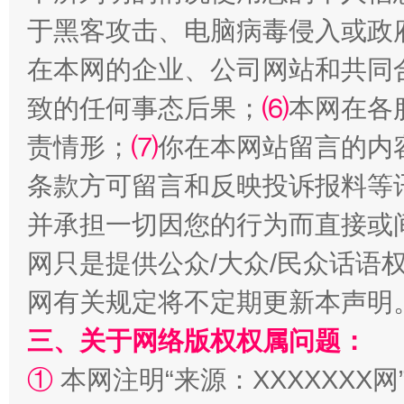
于黑客攻击、电脑病毒侵入或政
在本网的企业、公司网站和共同
致的任何事态后果；
⑹
本网在各
责情形；
⑺
你在本网站留言的内
条款方可留言和反映投诉报料等
解纷+调解+退费，一次搞定
并承担一切因您的行为而直接或
网只是提供公众/大众/民众话语
网有关规定将不定期更新本声明
三、关于网络版权权属问题：
①
本网注明“来源：XXXXXXX网