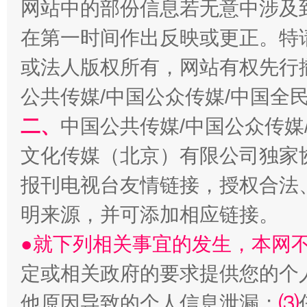
网站中的部份信息若无意中涉及
在第一时间作出反映或更正。特
或法人版权所有，网站有权先行
公共传媒/中国公众传媒/中国全
二、
中国公共传媒/中国公众传媒
文化传媒（北京）有限公司独家
报刊电视台友情链接，授权合法
解纷+调解+退费，一次搞定
明来源，并可添加相应链接。
●就下列相关事宜的发生，本网
定或相关政府的要求提供您的个
他原因导致的个人信息泄漏；
⑶