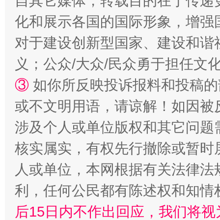
自其它媒体，转载目的在于传递
化和展示各国的国际形象，增强
对于建设创新型国家、建设和谐
义；公众/大众/民众勇于担任文
③
如你所反映投诉报料和投稿的
或不文明用语，请谅解！如因被
这是一记警钟！
谢
涉及个人或单位版权和其它问题
核实属实，有权先行撤除或暂时
人或单位，本网根据有关法律法
利，任何公民都有陈述权和知情
后15日内不作出回应，我们将视