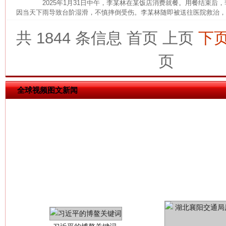
2025年1月31日中午，李某林在某饭店消费就餐。用餐结束后
因当天下雨导致台阶湿滑，不慎摔倒受伤。李某林随即被送往医院救治，诊断
共 1844 条信息
首页
上页
下
今
在谋一域中谋全局
页
全球视频图文新闻
习近平的博鳌关键词
魏明亮