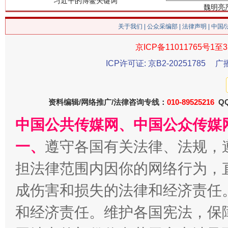
关于我们
|
公众采编部
|
法律声明
| 中国
京ICP备11011765号1至3
ICP许可证: 京B2-20251785
广
生
“刷贴”乱象丛生
资料编辑/网络推广/法律咨询专线：
010-89525216
QQ
中国公共传媒网、中国公众传媒
一、
遵守各国有关法律、法规，
担法律范围内因你的网络行为，
成伤害和损失的法律和经济责任
和经济责任。维护各国宪法，保
揭批美国五大"原罪"
"炒