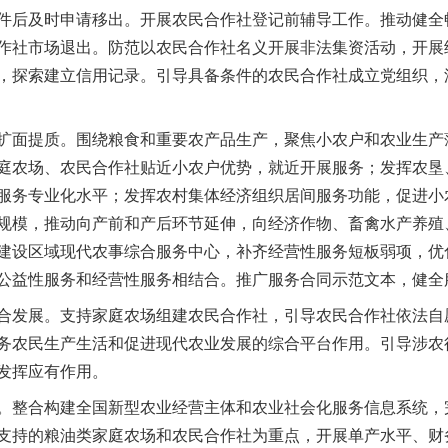
件后及时申请移出。开展农民合作社登记前辅导工作。推动健全
作社市场退出。防范以农民合作社名义开展非法集资活动，开展
，探索建立信用记录。引导具备条件的农民合作社成立党组织，
面提质。围绕粮食和重要农产品生产，聚焦小农户和农业生产
庭农场、农民合作社贴近小农户优势，就近开展服务；发挥农垦
服务专业化水平；发挥农村集体经济组织居间服务功能，促进小
规模，推动向产前和产后环节延伸，向经济作物、畜禽水产养殖
建设区域现代农事综合服务中心，补齐经营性服务短板弱项，优
公益性服务和经营性服务相结合。推广服务合同示范文本，健全
发展。支持家庭农场组建农民合作社，引导农民合作社依法自
务农民生产生活和促进现代农业发展的综合平台作用。引导涉农
发挥应有作用。
整合构建全国新型农业经营主体和农业社会化服务信息系统，
支持的粮油类家庭农场和农民合作社为重点，开展单产水平、财