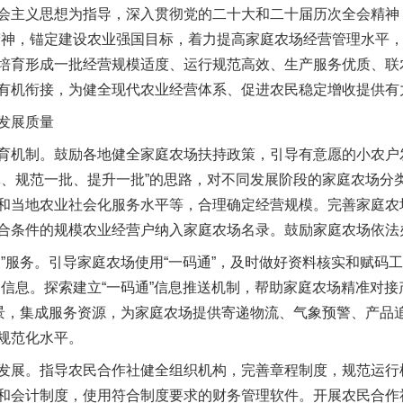
主义思想为指导，深入贯彻党的二十大和二十届历次全会精神，
精神，锚定建设农业强国目标，着力提高家庭农场经营管理水平
培育形成一批经营规模适度、运行规范高效、生产服务优质、联
有机衔接，为健全现代农业经营体系、促进农民稳定增收提供有
发展质量
机制。鼓励各地健全家庭农场扶持政策，引导有意愿的小农户
批、规范一批、提升一批”的思路，对不同发展阶段的家庭农场分
和当地农业社会化服务水平等，合理确定经营规模。完善家庭农
合条件的规模农业经营户纳入家庭农场名录。鼓励家庭农场依法
服务。引导家庭农场使用“一码通”，及时做好资料核实和赋码工
品信息。探索建立“一码通”信息推送机制，帮助家庭农场精准对
场景，集成服务资源，为家庭农场提供寄递物流、气象预警、产品
规范化水平。
展。指导农民合作社健全组织机构，完善章程制度，规范运行
和会计制度，使用符合制度要求的财务管理软件。开展农民合作社