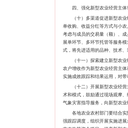
四、强化新型农业经营主体带
（十）多渠道促进新型农业经
单收购、收益分红等方式与小农
网上购药对药下症？
考虑与成员的交易量（额）、成
展单环节、多环节托管等服务模式
式，将先进适用的品种、技术、
（十一）探索建立新型农业经
农户增收作为新型农业经营主体
实施成效跟踪和结果运用，对带
（十二）开展新型农业经营主
术和模式，鼓励通过现场观摩、
气象灾害指导服务，向新型农业
这是一记警钟！
各地农业农村部门要结合实际
强跟踪调度，组织开展实施进展