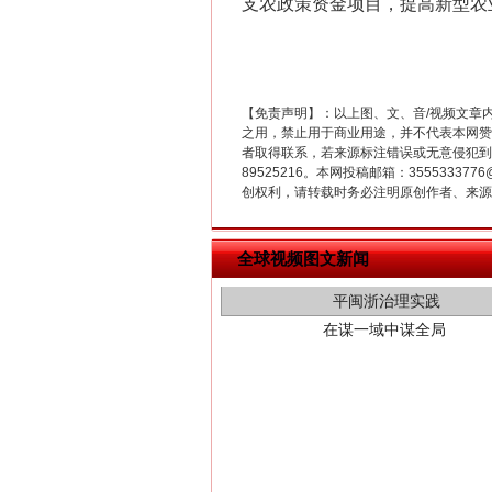
支农政策资金项目，提高新型农
【免责声明】：以上图、文、音/视频文章
之用，禁止用于商业用途，并不代表本网赞
者取得联系，若来源标注错误或无意侵犯到您的
89525216。本网投稿邮箱：355533
创权利，请转载时务必注明原创作者、来源：
在谋一域中谋全局
全球视频图文新闻
习近平的博鳌关键词