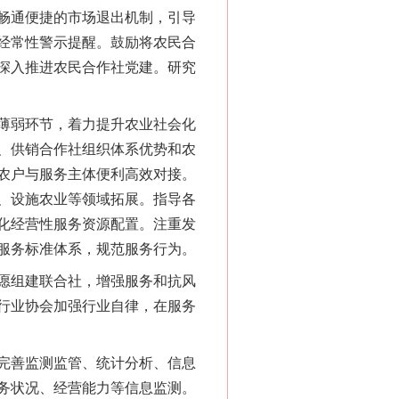
畅通便捷的市场退出机制，引导
经常性警示提醒。鼓励将农民合
深入推进农民合作社党建。研究
薄弱环节，着力提升农业社会化
、供销合作社组织体系优势和农
农户与服务主体便利高效对接。
、设施农业等领域拓展。指导各
化经营性服务资源配置。注重发
服务标准体系，规范服务行为。
愿组建联合社，增强服务和抗风
行业协会加强行业自律，在服务
完善监测监管、统计分析、信息
务状况、经营能力等信息监测。