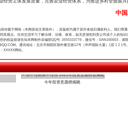
业经营主体发展质量，完善农业经营体系，为推进乡村全面振兴
中国
内容转载于网络（本网原创文章除外），其版权均属于原作者或归属权利人。我们尊
同其观点。仅供交流学习了解法律、法规、政策，如无意侵犯到贵公司或个人的知识
权益烦请告知本网制作采编部QQ号: 3555333776，微信号：GAN160003，请
3776@QQ.COM。通讯地址：北京市朝阳区朝外雅宝路12号（华声国际大厦）1层 1 
XXXXX网站。
今年投资意愿榜揭晓