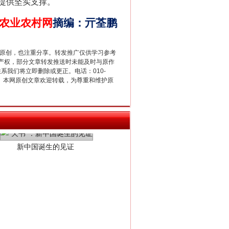
提供坚实支撑。
农业农村网
摘编
：
亓荃鹏
重原创，也注重分享。转发推广仅供学习参考
产权，部分文章转发推送时未能及时与原作
联系我们将立即删除或更正。电话：010-
2 1号。本网原创文章欢迎转载，为尊重和维护原
新中国诞生的见证