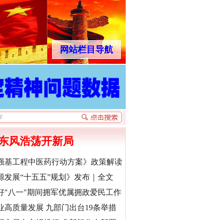
网站栏目导航
东风浩荡开新局
强基工程中医药行动方案》政策解读
源发展“十五五”规划》发布｜全文
好"八一"期间拥军优属拥政爱民工作
业高质量发展 九部门出台19条举措