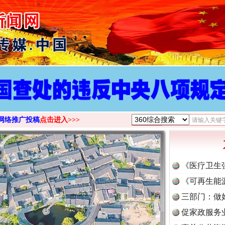
>
网络推广投稿
点击进入>>>
《医疗卫生
《可再生能
三部门：做
促家政服务