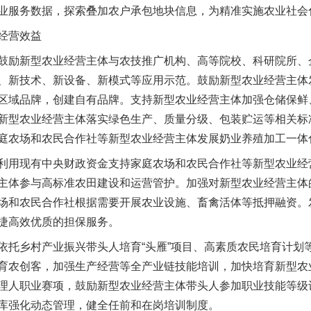
业服务数据，探索叠加农户承包地块信息，为精准实施农业社会
经营效益
励新型农业经营主体与农技推广机构、高等院校、科研院所、
、新技术、新设备、新模式等应用示范。鼓励新型农业经营主体
区域品牌，创建自有品牌。支持新型农业经营主体加强仓储保鲜
新型农业经营主体落实绿色生产、质量分级、包装贮运等相关标
庭农场和农民合作社等新型农业经营主体发展奶业养殖加工一体
用现有中央财政资金支持家庭农场和农民合作社等新型农业经
主体参与高标准农田建设和运营管护。加强对新型农业经营主体
场和农民合作社根据需要开展农业设施、畜禽活体等抵押融资。
捷高效优质的担保服务。
乡村产业振兴带头人培育“头雁”项目、高素质农民培育计划
育农创客，加强生产经营等全产业链技能培训，加快培育新型农
理人职业赛项，鼓励新型农业经营主体带头人参加职业技能等级
库强化动态管理，健全任前和在岗培训制度。