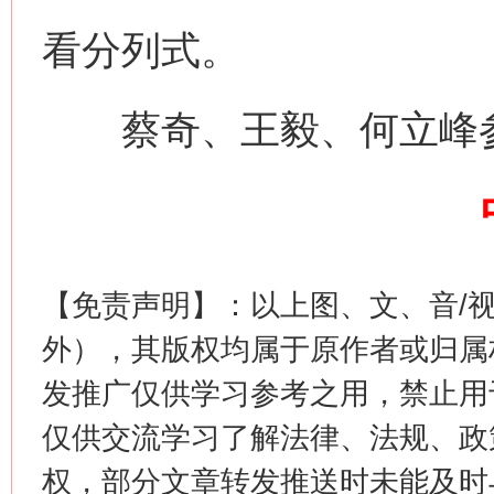
看分列式。
今
蔡奇、王毅、何立峰
在谋一域中谋全局
【免责声明】：以上图、文、音/
外），其版权均属于原作者或归属
发推广仅供学习参考之用，禁止用
习近平的博鳌关键词
魏明亮
仅供交流学习了解法律、法规、政
权，部分文章转发推送时未能及时