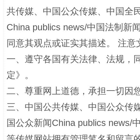
共传媒、中国公众传媒、中国全民传媒Ch
站台名比不上好声名
China publics news/中国法制新闻
同意其观点或证实其描述。 注意
一、遵守各国有关法律、法规，
定
》。
二、尊重网上道德，承担一切因
三、中国公共传媒、中国公众传媒、中国全
漫山遍野的桃花与雪山、麦地、白藏房
除了
国公众新闻China publics news/中
等传媒网站拥有管理笔名和留言