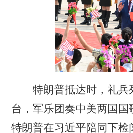
网上购药对药下症？
这是一记警钟！
谢
特朗普抵达时，礼兵列
台，军乐团奏中美两国国
特朗普在习近平陪同下检