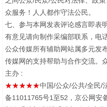
之间公众/民众/公民对法律、政
众服务！人人都作守法公民。
七、参与本网发表评论感言即表明
有意见请向制作采编部联系，电话：0
公众传媒所有辅助网站属多元发
这是一记警钟！
谢
传媒网的支持帮助与合作交流。
主办 :
★★★★★
中国/公众/公共/全民/
备11011765号1至52，京公网安备：