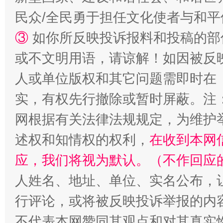
民众/全民勇于担任文化使者与和
③
如你所反映投诉报料和投稿的部
或不文明用语，请谅解！如因被反
招工难、用工荒背后
人或单位版权和其它问题需即时在
实，有权先行撤除或暂时屏蔽。注
网根据有关法律法规规定，为维护
述权和知情权的权利，
在收到本网
应，我们将视为默认。（不作回应
人姓名、地址、单位、实名公布，让
行评论，或将被反映投诉举报的内
不代表本网赞同其观点和对其真实