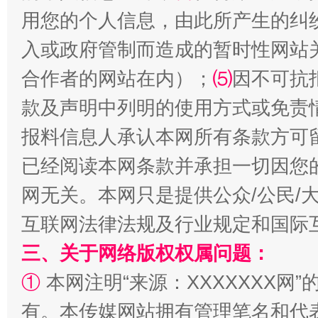
用您的个人信息，由此所产生的纠
入或政府管制而造成的暂时性网站
合作者的网站在内）；
⑸
因不可抗
款及声明中列明的使用方式或免责
报料信息人承认本网所有条款方可
已经阅读本网条款并承担一切因您
解纷+调解+退费，一次搞定
网无关。本网只是提供公众/公民/
互联网法律法规及行业规定和国际
三、关于网络版权权属问题：
①
本网注明“来源：XXXXXXX网”
有。本传媒网站拥有管理笔名和代