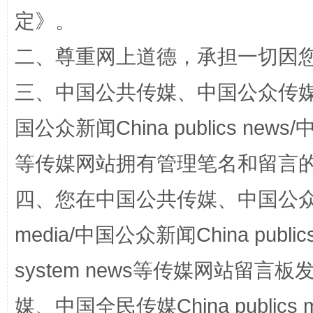
定
》。
二、尊重网上道德，承担一切因
站台名比不上好声名
三、中国公共传媒、中国公众传媒、中国全
国公众新闻China publics news/中
等传媒网站拥有管理笔名和留言
四、您在中国公共传媒、中国公众传媒、
media/中国公众新闻China public
漫山遍野的桃花与雪山、麦地、白藏房
除了
system news等传媒网站留
媒、中国全民传媒China publics me