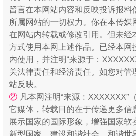
留言在本网站内容和反映投诉报料
站台名比不上好声名
所属网站的一切权力。你在本传媒
在网站内转载或修改引用。但未经
方式使用本网上述作品。已经本网
内使用，并注明“来源于：XXXXX
关法律责任和经济责任。如您对管
站反映。
漫山遍野的桃花与雪山、麦地、白藏房
除了
②
凡本网注明“来源：XXXXXX
它媒体，转载目的在于传递更多信
展示国家的国际形象，增强国家软
新型国家、建设和谐社会、和谐世界