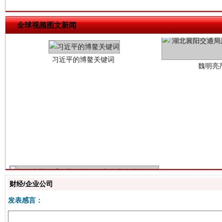
全球视频图文新闻
生
“刷贴”乱象丛生
财经/企业公司
发表感言：
揭批美国五大"原罪"
"炒