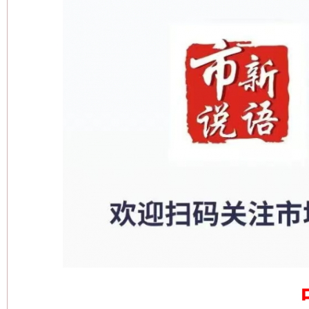
网上购药对药下症？
这是一记警钟！
谢