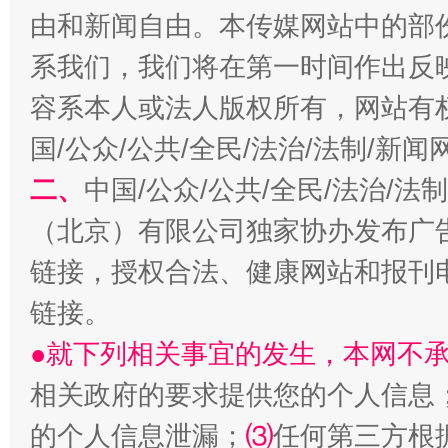
由和新闻自由。本传媒网站中的部
系我们，我们将在第一时间作出反
容系本人或法人版权所有，网站有
生
国/公众/公共/全民/法治/法制/新
“刷贴”乱象丛生
二、
中国/公众/公共/全民/法治/
（北京）有限公司独家协办发布广
链接，授权合法、健康网站和报刊
链接。
●就下列相关事宜的发生，本网不
相关政府的要求提供您的个人信息
揭批美国五大"原罪"
"炒
的个人信息泄漏；
⑶
任何第三方根