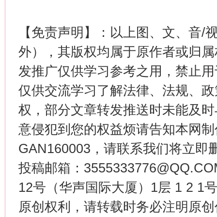
【免责声明】：以上图、文、音/
今
外），其版权均属于原作者或归属
在谋一域中谋全局
发推广仅供学习参考之用，禁止用
仅供交流学习了解法律、法规、政
权，部分文章转发推送时未能及时
意侵犯到您的权益烦请告知本网制作采编
GAN160003，请联系我们将立即删
投稿邮箱：3555333776@QQ
习近平的博鳌关键词
魏明亮
12号（华声国际大厦）1层 1 2
原创权利，请转载时务必注明原创作